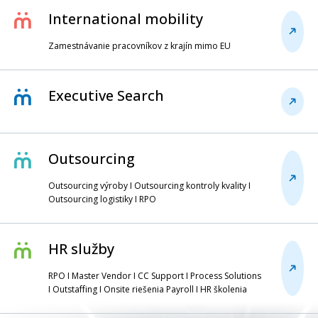
International mobility
Zamestnávanie pracovníkov z krajín mimo EU
Executive Search
Outsourcing
Outsourcing výroby I Outsourcing kontroly kvality I
Outsourcing logistiky I RPO
HR služby
RPO I Master Vendor I CC Support I Process Solutions
I Outstaffing I Onsite riešenia Payroll I HR školenia