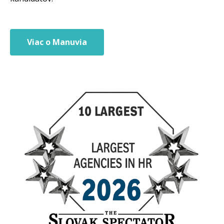
Viac o Manuvia