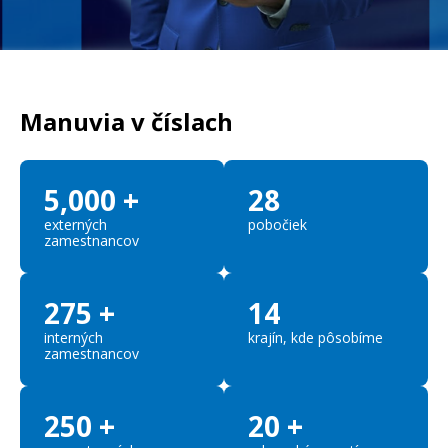
Manuvia v číslach
5,000
+
28
externých
pobočiek
zamestnancov
275
+
14
interných
krajín, kde pôsobíme
zamestnancov
250
+
20
+