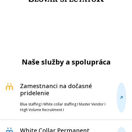
Naše služby a spolupráca
Zamestnanci na dočasné
pridelenie
Blue staffing I White collar staffing I Master Vendor I
High Volume Recruitment I
White Collar Permanent