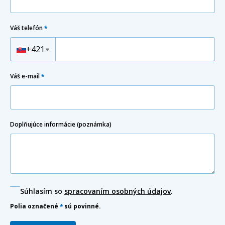
Váš telefón
*
Predvoľba
+421
Váš e-mail
*
Doplňujúce informácie (poznámka)
Súhlasím so
spracovaním osobných údajov
.
Polia označené
*
sú povinné.