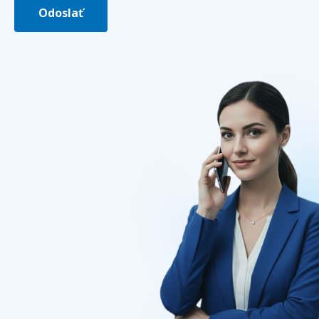
Odoslať