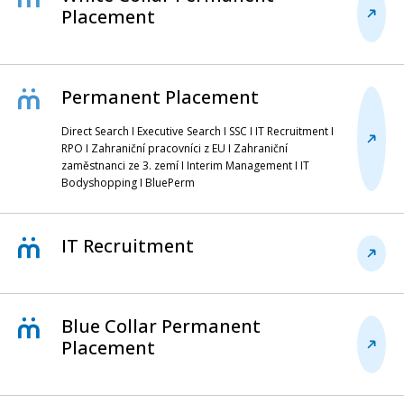
Placement
Permanent Placement
Direct Search I Executive Search I SSC I IT Recruitment I
RPO I Zahraniční pracovníci z EU I Zahraniční
zaměstnanci ze 3. zemí I Interim Management I IT
Bodyshopping I BluePerm
IT Recruitment
Blue Collar Permanent
Placement