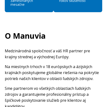
zamestnaných
rokov skúseností
mesačne
O Manuvia
Medzinárodná spoločnosť a váš HR partner pre
krajiny strednej a východnej Európy.
Na miestnych trhoch v 18 európskych a ázijských
krajinách poskytujeme globálne riešenia na pokrytie
potrieb našich klientov v oblasti ľudských zdrojov.
Sme partnerom vo všetkých oblastiach ľudských
zdrojov a garantujeme profesionálny prístup a
špičkové poskytovanie služieb pre klientov aj
kandidátov.