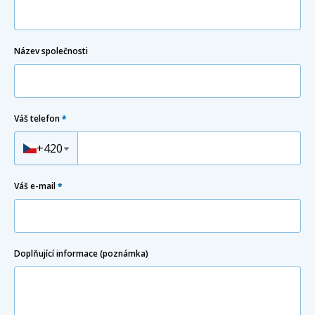
Název společnosti
Váš telefon
*
Předvolba
+420
Váš e-mail
*
Doplňující informace (poznámka)