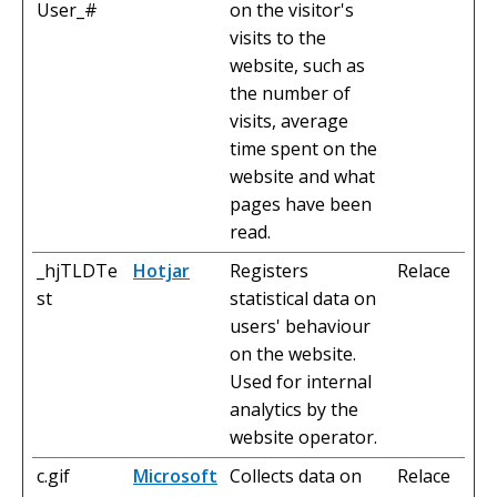
User_#
on the visitor's
visits to the
website, such as
the number of
visits, average
time spent on the
website and what
pages have been
read.
_hjTLDTe
Hotjar
Registers
Relace
st
statistical data on
users' behaviour
on the website.
Used for internal
analytics by the
website operator.
c.gif
Microsoft
Collects data on
Relace