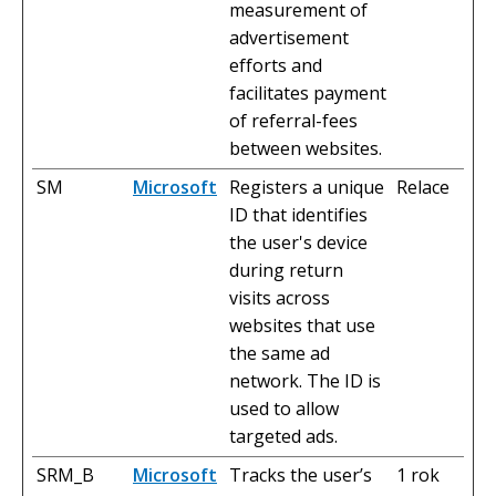
measurement of
advertisement
efforts and
facilitates payment
of referral-fees
between websites.
SM
Microsoft
Registers a unique
Relace
ID that identifies
the user's device
during return
visits across
websites that use
the same ad
network. The ID is
used to allow
targeted ads.
SRM_B
Microsoft
Tracks the user’s
1 rok