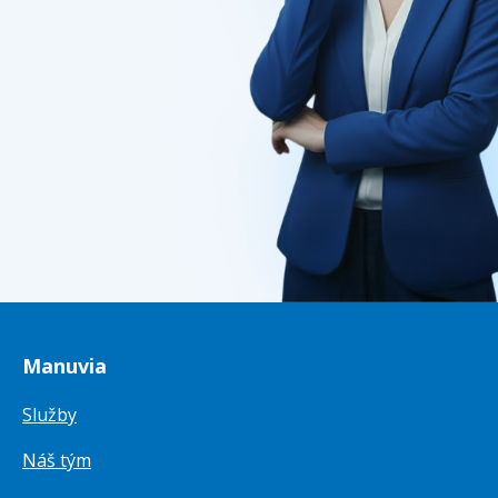
Manuvia
Služby
Náš tým