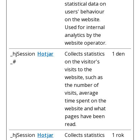
statistical data on
users' behaviour
on the website.
Used for internal
analytics by the
website operator.
_hjSession
Hotjar
Collects statistics
1 den
_#
on the visitor's
visits to the
website, such as
the number of
visits, average
time spent on the
website and what
pages have been
read.
_hjSession
Hotjar
Collects statistics
1 rok