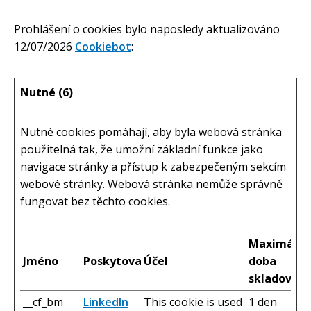
Prohlášení o cookies bylo naposledy aktualizováno
12/07/2026
Cookiebot
:
Nutné (6)
Nutné cookies pomáhají, aby byla webová stránka
použitelná tak, že umožní základní funkce jako
navigace stránky a přístup k zabezpečeným sekcím
webové stránky. Webová stránka nemůže správně
fungovat bez těchto cookies.
Maximální
Jméno
Poskytovatel
Účel
doba
skladování
__cf_bm
LinkedIn
This cookie is used
1 den