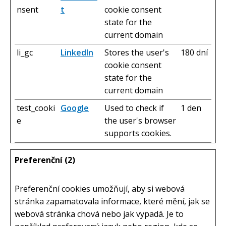
nsent
t
cookie consent
state for the
current domain
li_gc
LinkedIn
Stores the user's
180 dní
cookie consent
state for the
current domain
test_cooki
Google
Used to check if
1 den
e
the user's browser
supports cookies.
Preferenční (2)
Preferenční cookies umožňují, aby si webová
stránka zapamatovala informace, které mění, jak se
webová stránka chová nebo jak vypadá. Je to