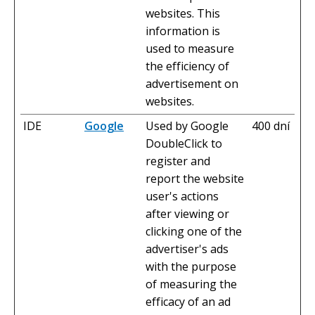
websites. This
information is
used to measure
the efficiency of
advertisement on
websites.
IDE
Google
Used by Google
400 dní
DoubleClick to
register and
report the website
user's actions
after viewing or
clicking one of the
advertiser's ads
with the purpose
of measuring the
efficacy of an ad