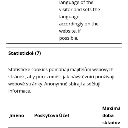
language of the
visitor and sets the
language
accordingly on the
website, if
possible.
Statistické (7)
Statistické cookies pomáhají majitelům webových
stránek, aby porozuměli, jak návštěvníci používají
webové stránky. Anonymně sbírají a sdělují
informace.
Maximální
Jméno
Poskytovatel
Účel
doba
skladování